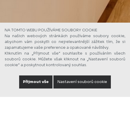
NA TOMTO WEBU POUŽÍVÁME SOUBORY COOKIE
Na našich webových stránkách používáme soubory cookie,
abychom vám poskytli co nejrelevantnější zážitek tím, že si
zapamatujeme vaše preference a opakované návštěvy.
Kliknutím na „Přijmout vše“ souhlasíte s používáním všech
souborů cookie. Můžete však kliknout na „Nastavení souborů
cookie“ a poskytnout kontrolovaný souhlas.
Přijmout vše
Nastavení souborů cookie
Foto