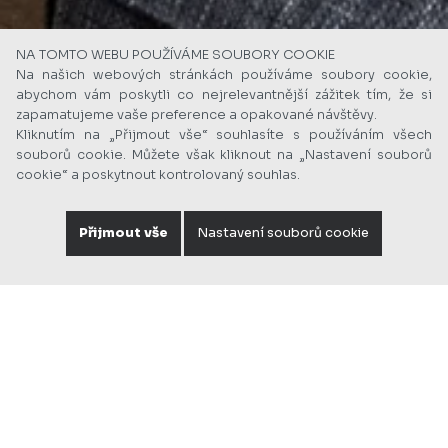
NA TOMTO WEBU POUŽÍVÁME SOUBORY COOKIE
Na našich webových stránkách používáme soubory cookie,
abychom vám poskytli co nejrelevantnější zážitek tím, že si
zapamatujeme vaše preference a opakované návštěvy.
Kliknutím na „Přijmout vše“ souhlasíte s používáním všech
souborů cookie. Můžete však kliknout na „Nastavení souborů
cookie“ a poskytnout kontrolovaný souhlas.
Přijmout vše
Nastavení souborů cookie
OSVĚTLENÍ