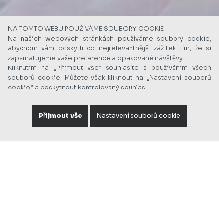
NA TOMTO WEBU POUŽÍVÁME SOUBORY COOKIE
Na našich webových stránkách používáme soubory cookie,
abychom vám poskytli co nejrelevantnější zážitek tím, že si
zapamatujeme vaše preference a opakované návštěvy.
Kliknutím na „Přijmout vše“ souhlasíte s používáním všech
souborů cookie. Můžete však kliknout na „Nastavení souborů
cookie“ a poskytnout kontrolovaný souhlas.
Přijmout vše
Nastavení souborů cookie
Foto