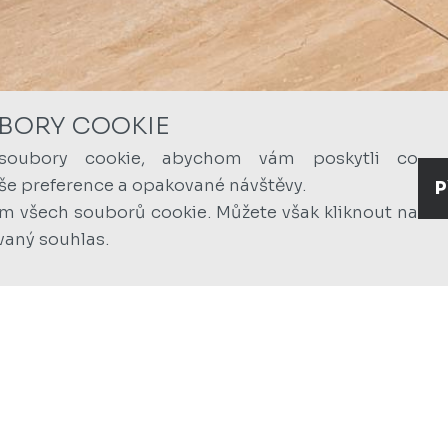
BORY COOKIE
soubory cookie, abychom vám poskytli co
aše preference a opakované návštěvy.
P
ím všech souborů cookie. Můžete však kliknout na
vaný souhlas.
PRAGUE CIT