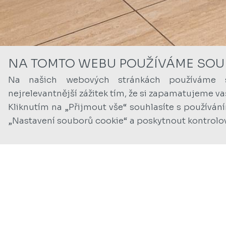
NA TOMTO WEBU POUŽÍVÁME SOU
Na našich webových stránkách používáme 
nejrelevantnější zážitek tím, že si zapamatujeme v
Kliknutím na „Přijmout vše“ souhlasíte s používán
„Nastavení souborů cookie“ a poskytnout kontrolo
Foto