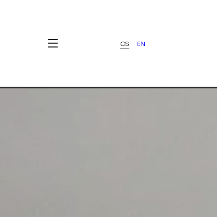
CS
EN