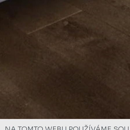
NA TOMTO WEBU POUŽÍVÁME SOU