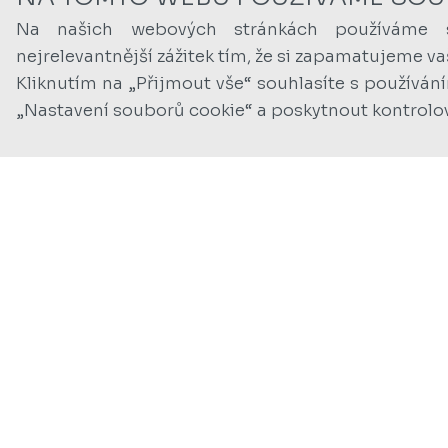
Na našich webových stránkách používáme 
nejrelevantnější zážitek tím, že si zapamatujeme v
Kliknutím na „Přijmout vše“ souhlasíte s používán
„Nastavení souborů cookie“ a poskytnout kontrolo
OSVĚTLEN
vše
administrativní