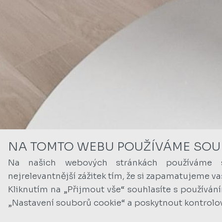
NA TOMTO WEBU POUŽÍVÁME SOU
Na našich webových stránkách používáme 
nejrelevantnější zážitek tím, že si zapamatujeme v
Kliknutím na „Přijmout vše“ souhlasíte s používán
„Nastavení souborů cookie“ a poskytnout kontrolo