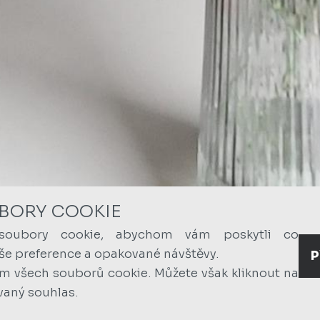
BORY COOKIE
soubory cookie, abychom vám poskytli co
aše preference a opakované návštěvy.
P
ím všech souborů cookie. Můžete však kliknout na
vaný souhlas.