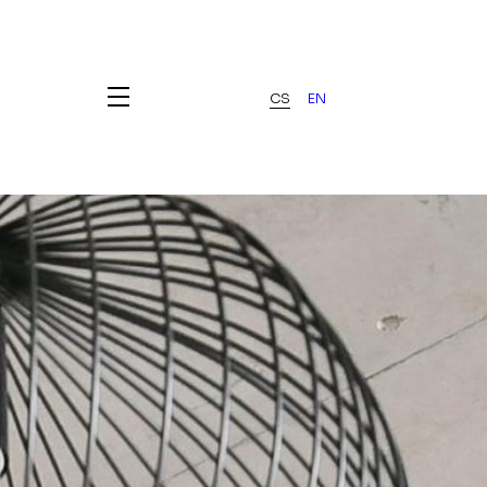
CS
EN